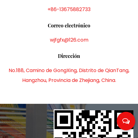
+86-13675882733
Correo electrónico
wjfgfx@126.com
Dirección
No.188, Camino de GongXing, Distrito de QianTang,
Hangzhou, Provincia de Zhejiang, China.