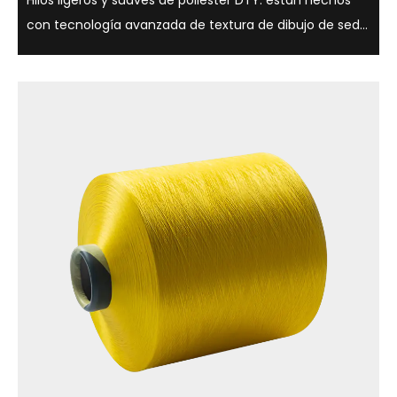
Hilos ligeros y suaves de poliéster DTY. están hechos
con tecnología avanzada de textura de dibujo de seda
y tienen una variedad de opciones de brillo, como
semimate, brillo total, y son adecuados para una
variedad de aplicaciones textiles. ...