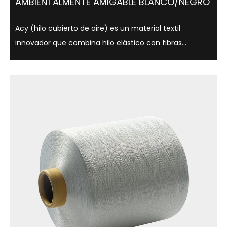
AMBIENTALMENTE AMIGABLE BLANCO/NEGRO
Acy (hilo cubierto de aire) es un material textil
innovador que combina hilo elástico con fibras
centrales que utilizan tecnología de cubierta de aire,
que es ligera, suave y cómoda. Este hilo no solo se usa
ampliamente en ropa, ropa interio...