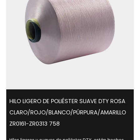
HILO LIGERO DE POLIÉSTER SUAVE DTY ROSA
CLARO/ROJO/BLANCO/PÚRPURA/AMARILLO
ZR0161-ZR0313 758