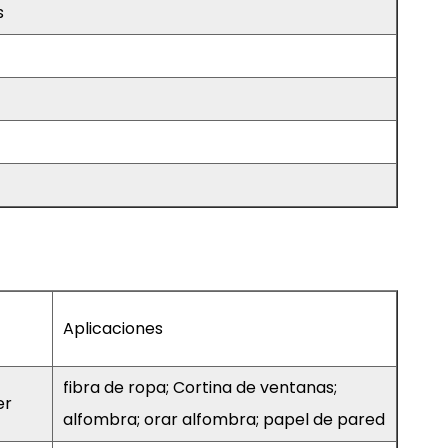
s
Aplicaciones
fibra de ropa; Cortina de ventanas;
er
alfombra; orar alfombra; papel de pared