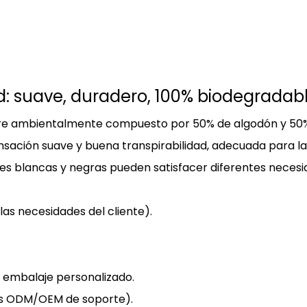
ad: suave, duradero, 100% biodegradab
aire ambientalmente compuesto por 50% de algodón y 50% d
 sensación suave y buena transpirabilidad, adecuada para l
iones blancas y negras pueden satisfacer diferentes neces
 las necesidades del cliente).
e embalaje personalizado.
es ODM/OEM de soporte).