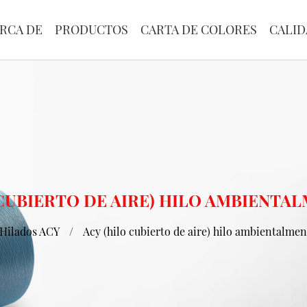
RCA DE
PRODUCTOS
CARTA DE COLORES
CALID
 CUBIERTO DE AIRE) HILO AMBIENT
Hilados ACY
/
Acy (hilo cubierto de aire) hilo ambientalme