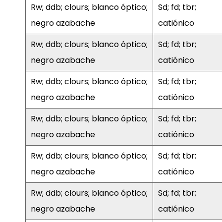
Rw; ddb; clours; blanco óptico;
Sd; fd; tbr;
negro azabache
catiónico
Rw; ddb; clours; blanco óptico;
Sd; fd; tbr;
negro azabache
catiónico
Rw; ddb; clours; blanco óptico;
Sd; fd; tbr;
negro azabache
catiónico
Rw; ddb; clours; blanco óptico;
Sd; fd; tbr;
negro azabache
catiónico
Rw; ddb; clours; blanco óptico;
Sd; fd; tbr;
negro azabache
catiónico
Rw; ddb; clours; blanco óptico;
Sd; fd; tbr;
negro azabache
catiónico