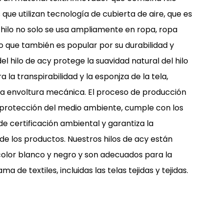
 que utilizan tecnología de cubierta de aire, que es
 hilo no solo se usa ampliamente en ropa, ropa
ino que también es popular por su durabilidad y
del hilo de acy protege la suavidad natural del hilo
a la transpirabilidad y la esponjza de la tela,
 la envoltura mecánica. El proceso de producción
 protección del medio ambiente, cumple con los
e certificación ambiental y garantiza la
 de los productos. Nuestros hilos de acy están
color blanco y negro y son adecuados para la
 de textiles, incluidas las telas tejidas y tejidas.