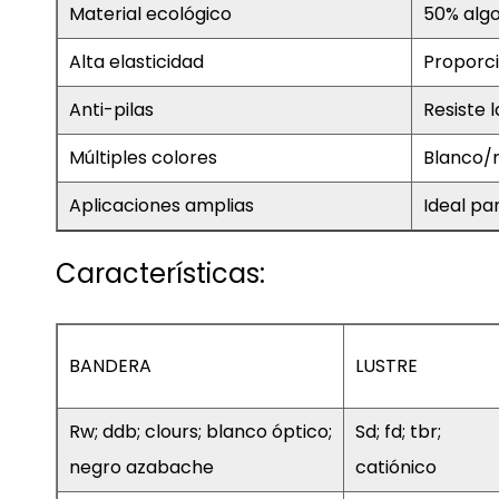
Material ecológico
50% algo
Alta elasticidad
Proporci
Anti-pilas
Resiste l
Múltiples colores
Blanco/n
Aplicaciones amplias
Ideal par
Características:
BANDERA
LUSTRE
Rw; ddb; clours; blanco óptico;
Sd; fd; tbr;
negro azabache
catiónico