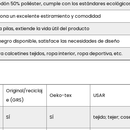
dón 50% poliéster, cumple con los estándares ecológico
ona un excelente estiramiento y comodidad
a pilas, extiende la vida útil del producto
egro disponible, satisface las necesidades de diseño
a calcetines tejidos, ropa interior, ropa deportiva, etc.
Original/reciclaj
Oeko-tex
USAR
e (GRS)
SÍ
SÍ
tejido; tejer; cos