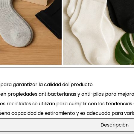
 para garantizar la calidad del producto.
nen propiedades antibacterianas y anti-pilas para mejorar
s reciclados se utilizan para cumplir con las tendencias
buena capacidad de estiramiento y es adecuada para varia
Descripción