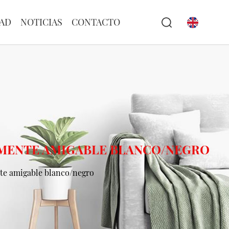
AD
NOTICIAS
CONTACTO
ALMENTE AMIGABLE BLANCO/NEGRO
nte amigable blanco/negro