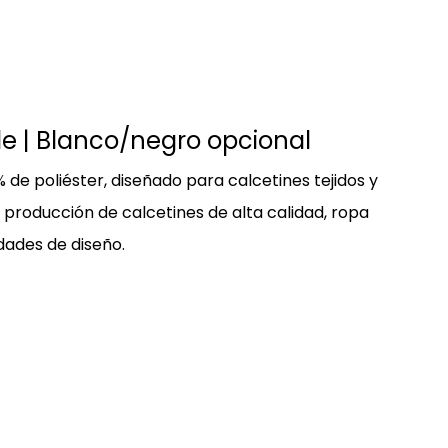
le | Blanco/negro opcional
e poliéster, diseñado para calcetines tejidos y
a producción de calcetines de alta calidad, ropa
idades de diseño.