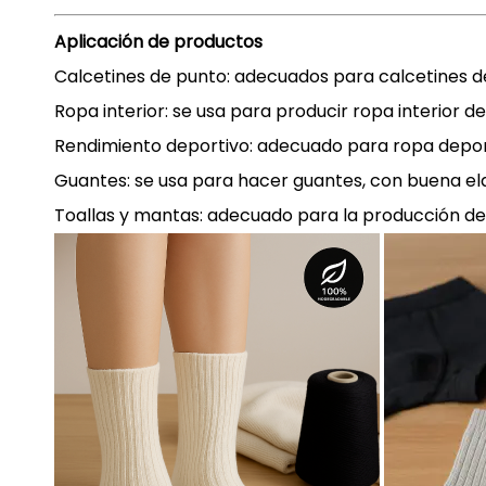
Aplicación de productos
Calcetines de punto: adecuados para calcetines d
Ropa interior: se usa para producir ropa interior d
Rendimiento deportivo: adecuado para ropa deport
Guantes: se usa para hacer guantes, con buena elas
Toallas y mantas: adecuado para la producción de t