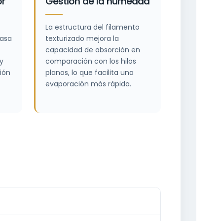
or
Gestión de la humedad
La estructura del filamento
masa
texturizado mejora la
capacidad de absorción en
 y
comparación con los hilos
ción
planos, lo que facilita una
evaporación más rápida.