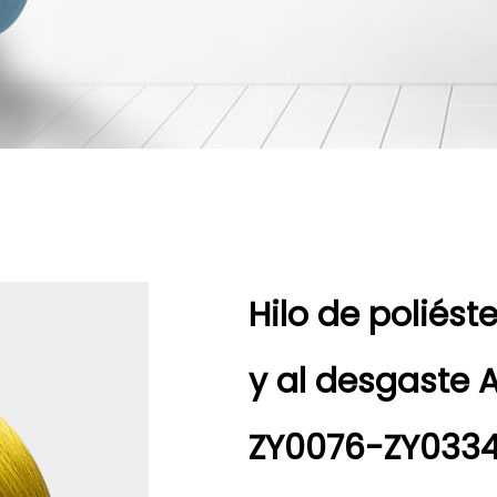
Hilo de poliést
y al desgaste 
ZY0076-ZY0334