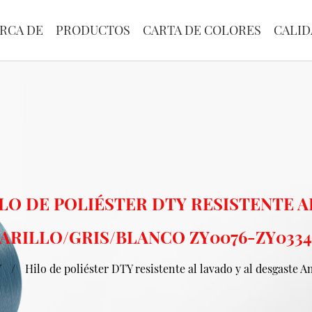
RCA DE
PRODUCTOS
CARTA DE COLORES
CALID
LO DE POLIÉSTER DTY RESISTENTE A
ARILLO/GRIS/BLANCO ZY0076-ZY0334 
Y
/
Hilo de poliéster DTY resistente al lavado y al desgaste