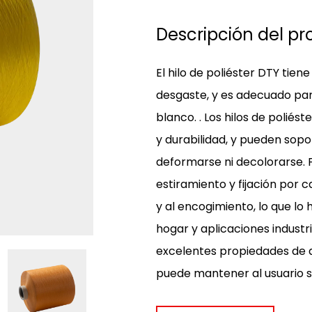
Descripción del pr
El hilo de poliéster DTY tiene
desgaste, y es adecuado par
blanco.
. Los hilos de poliés
y durabilidad, y pueden sopo
deformarse ni decolorarse.
estiramiento y fijación por c
y al encogimiento, lo que lo 
hogar y aplicaciones industri
excelentes propiedades de a
puede mantener al usuario 