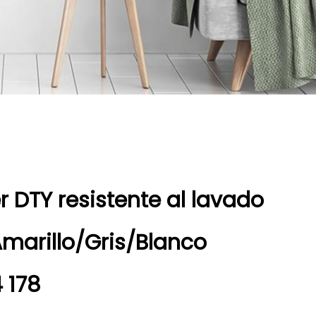
er DTY resistente al lavado
Amarillo/Gris/Blanco
 178