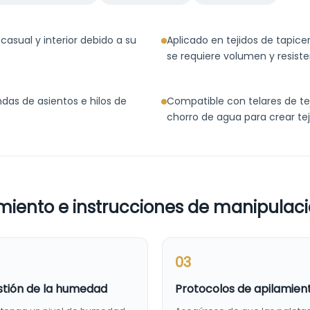
 casual y interior debido a su
Aplicado en tejidos de tapic
se requiere volumen y resiste
das de asientos e hilos de
Compatible con telares de teji
chorro de agua para crear tej
iento e instrucciones de manipulac
03
tión de la humedad
Protocolos de apilamien