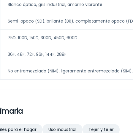
Blanco óptico, gris industrial, amarillo vibrante
Semi-opaco (SD), brillante (BR), completamente opaco (FD
75D, 100D, 150D, 300D, 450D, 600D
36F, 48F, 72F, 96F, 144F, 288F
No entremezclado (NIM), ligeramente entremezclado (SIM),
rimaria
iles para el hogar
Uso industrial
Tejer y tejer