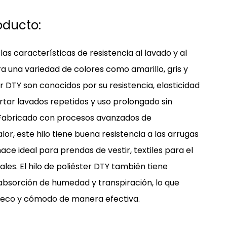
oducto:
 las características de resistencia al lavado y al
a una variedad de colores como amarillo, gris y
ter DTY son conocidos por su resistencia, elasticidad
rtar lavados repetidos y uso prolongado sin
 Fabricado con procesos avanzados de
alor, este hilo tiene buena resistencia a las arrugas
hace ideal para prendas de vestir, textiles para el
ales. El hilo de poliéster DTY también tiene
bsorción de humedad y transpiración, lo que
seco y cómodo de manera efectiva.