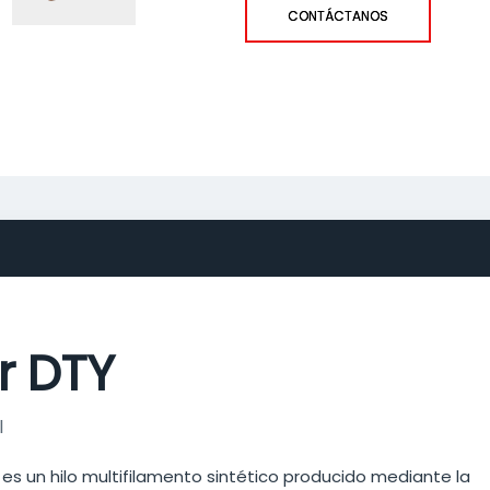
CONTÁCTANOS
er DTY
l
es un hilo multifilamento sintético producido mediante la