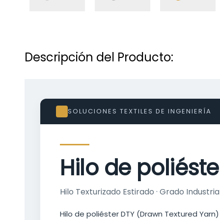
Descripción del Producto:
SOLUCIONES TEXTILES DE INGENIERÍA
Hilo de poliést
Hilo Texturizado Estirado · Grado Industria
Hilo de poliéster DTY
(Drawn Textured Yarn) 