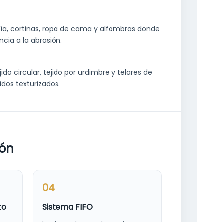
ería, cortinas, ropa de cama y alfombras donde
ncia a la abrasión.
do circular, tejido por urdimbre y telares de
idos texturizados.
ión
04
to
Sistema FIFO