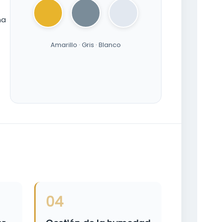
na
Amarillo · Gris · Blanco
04