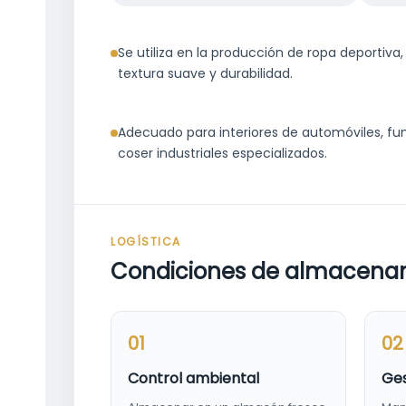
Se utiliza en la producción de ropa deportiva,
textura suave y durabilidad.
Adecuado para interiores de automóviles, fun
coser industriales especializados.
LOGÍSTICA
Condiciones de almacenam
01
02
Control ambiental
Ges