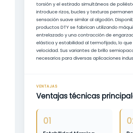
torsión y el estirado simultáneos de poliés
introduce rizos, bucles y texturas permane
sensación suave similar al algodón. Disponi
productos DTY se fabrican utilizando máqui
entrelazado y una contracción de engarzado
elástica y estabilidad al termofijado, lo q
velocidad. Sus variantes de brillo semiopa
necesarios para diversas aplicaciones industr
VENTAJAS
Ventajas técnicas principa
01
0