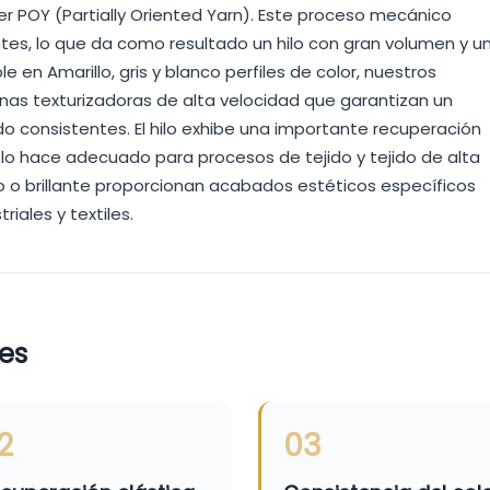
ter POY (Partially Oriented Yarn). Este proceso mecánico
ntes, lo que da como resultado un hilo con gran volumen y u
ble en
Amarillo, gris y blanco
perfiles de color, nuestros
nas texturizadoras de alta velocidad que garantizan un
 consistentes. El hilo exhibe una importante recuperación
ue lo hace adecuado para procesos de tejido y tejido de alta
co o brillante proporcionan acabados estéticos específicos
iales y textiles.
les
2
03