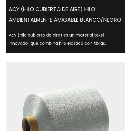
ACY (HILO CUBIERTO DE AIRE) HILO
AMBIENTALMENTE AMIGABLE BLANCO/NEGRO
Acy (hilo cubierto de aire) es un material textil
innovador que combina hilo elástico con fibras
centrales que utilizan tecnología de cubierta de aire,
que es ligera, suave y cómoda. Este hilo no solo se usa
ampliamente en ropa, ropa interio...