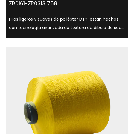
ZR0161-ZR0313 758
Hilos ligeros y suaves de poliéster DTY. están hechos
con tecnología avanzada de textura de dibujo de seda
y tienen una variedad de opciones de brillo, como
semimate, brillo total, y son adecuados para una
variedad de aplicaciones textiles. ...