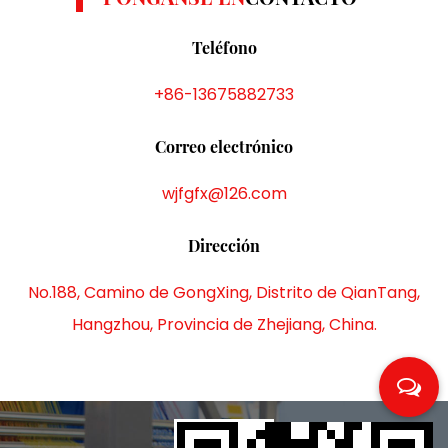
Teléfono
+86-13675882733
Correo electrónico
wjfgfx@126.com
Dirección
No.188, Camino de GongXing, Distrito de QianTang,
Hangzhou, Provincia de Zhejiang, China.