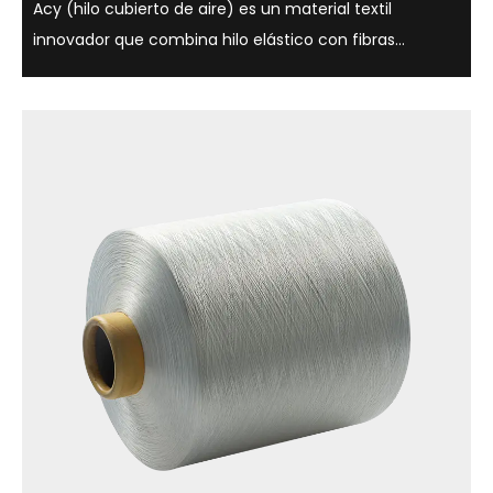
Acy (hilo cubierto de aire) es un material textil
innovador que combina hilo elástico con fibras
centrales que utilizan tecnología de cubierta de aire,
que es ligera, suave y cómoda. Este hilo no solo se usa
ampliamente en ropa, ropa interio...