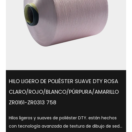
HILO LIGERO DE POLIÉSTER SUAVE DTY ROSA
CLARO/ROJO/BLANCO/PÚRPURA/AMARILLO
ZR0161-ZR0313 758
Hilos ligeros y suaves de poliéster DTY. están hechos
con tecnología avanzada de textura de dibujo de seda