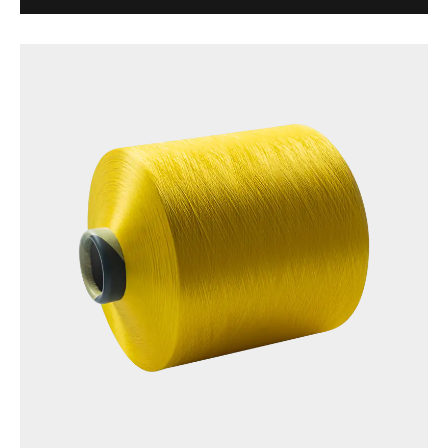
y tienen una variedad de opciones de brillo, como
semimate, brillo total, y son adecuados para una
variedad de aplicaciones textiles. ...