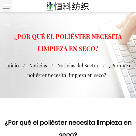
¿POR QUÉ EL POLIÉSTER NECESITA
LIMPIEZA EN SECO?
Inicio
/
Noticias
/
Noticias del Sector
/
¿Por qué el
poliéster necesita limpieza en seco?
¿Por qué el poliéster necesita limpieza en
seco?