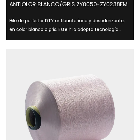
ANTIOLOR BLANCO/GRIS ZY0050-ZY0238FM
Hilo de poliéster DTY antibacteriano y desodorizante,
en color blanco o gris. Este hilo adopta tecnología
antibacteriana avanzada, que puede inhibir
eficazmente el crecimiento bacteriano, reduciendo
así la producción de olores, al tiempo que...