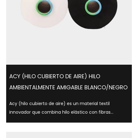
ACY (HILO CUBIERTO DE AIRE) HILO
AMBIENTALMENTE AMIGABLE BLANCO/NEGRO
Acy (hilo cubierto de aire) es un material textil
innovador que combina hilo elástico con fibras
centrales que utilizan tecnología de cubierta de aire,
que es ligera, suave y cómoda. Este hilo no solo se usa