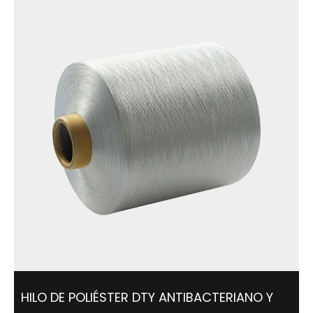
ampliamente en ropa, ropa interio...
HILO DE POLIÉSTER DTY ANTIBACTERIANO Y