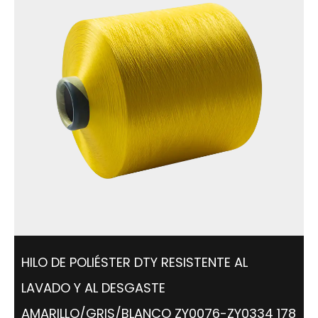
HILO DE POLIÉSTER DTY RESISTENTE AL
LAVADO Y AL DESGASTE
AMARILLO/GRIS/BLANCO ZY0076-ZY0334 178