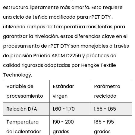
estructura ligeramente más amorfa. Esto requiere
una
ciclo de teñido modificado para rPET DTY
,
utilizando rampas de temperatura más lentas para
garantizar la nivelación. estos
diferencias clave en el
procesamiento de rPET DTY
son manejables a través
de precisión
Prueba ASTM D2256
y prácticas de
calidad rigurosas adoptadas por Hengke Textile
Technology.
Variable de
Estándar
Parámetro
procesamiento
virgen
reciclado
Relación D/A
1,60 - 1,70
1,55 - 1,65
Temperatura
190 - 200
185 - 195
del calentador
grados
grados