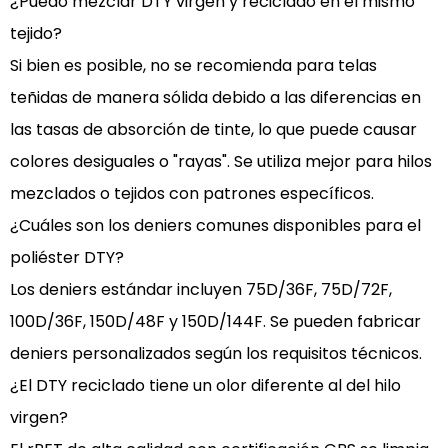
¿Puedo mezclar DTY virgen y reciclado en el mismo
tejido?
Si bien es posible, no se recomienda para telas
teñidas de manera sólida debido a las diferencias en
las tasas de absorción de tinte, lo que puede causar
colores desiguales o "rayas". Se utiliza mejor para hilos
mezclados o tejidos con patrones específicos.
¿Cuáles son los deniers comunes disponibles para el
poliéster DTY?
Los deniers estándar incluyen 75D/36F, 75D/72F,
100D/36F, 150D/48F y 150D/144F. Se pueden fabricar
deniers personalizados según los requisitos técnicos.
¿El DTY reciclado tiene un olor diferente al del hilo
virgen?