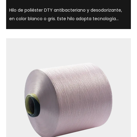
Hilo de poliéster DTY antibacteriano y desodorizante,
en color blanco o gris. Este hilo adopta tecnología
antibacteriana avanzada, que puede inhibir
eficazmente el crecimiento bacteriano, reduciendo
así la producción de olores, al tiempo que...