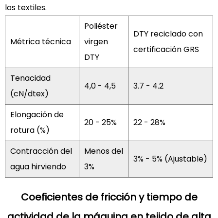
los textiles.
en
las
Poliéster
cadenas
DTY reciclado con
Métrica técnica
virgen
de
certificación GRS
DTY
suministro
B2B?
Tenacidad
4,0 - 4,5
3.7 - 4.2
4
(cN/dtex)
Preguntas
frecuentes
Elongación de
20 - 25%
22 - 28%
4.1
rotura (%)
¿El
Contracción del
Menos del
DTY
3% - 5% (Ajustable)
reciclado
agua hirviendo
3%
certificado
por
Coeficientes de fricción y tiempo de
GRS
actividad de la máquina en tejido de alta