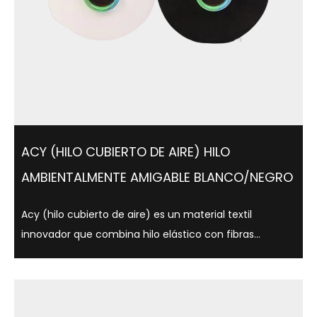
ACY (HILO CUBIERTO DE AIRE) HILO
AMBIENTALMENTE AMIGABLE BLANCO/NEGRO
Acy (hilo cubierto de aire) es un material textil
innovador que combina hilo elástico con fibras
centrales que utilizan tecnología de cubierta de aire,
que es ligera, suave y cómoda. Este hilo no solo se usa
ampliamente en ropa, ropa interio...