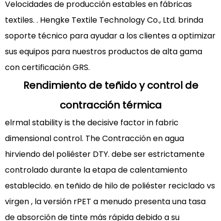
la
Velocidades de producción estables en fábricas
certificación
textiles.
. Hengke Textile Technology Co., Ltd. brinda
GRS?
soporte técnico para ayudar a los clientes a optimizar
5
sus equipos para nuestros productos de alta gama
Referencias
con certificación GRS.
técnicas
Rendimiento de teñido y control de
contracción térmica
elrmal stability is the decisive factor in fabric
dimensional control. The
Contracción en agua
hirviendo del poliéster DTY.
debe ser estrictamente
controlado durante la etapa de calentamiento
establecido. en
teñido de hilo de poliéster reciclado vs
virgen
, la versión rPET a menudo presenta una tasa
de absorción de tinte más rápida debido a su