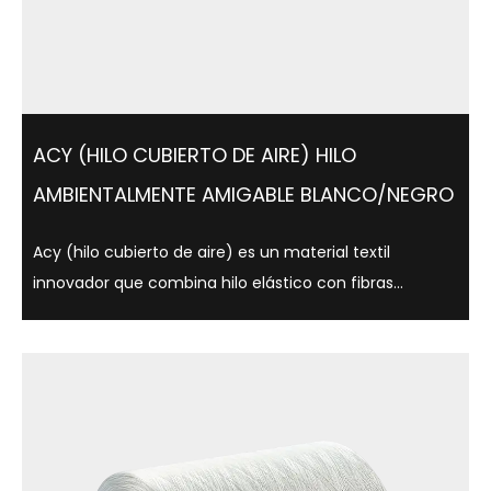
ACY (HILO CUBIERTO DE AIRE) HILO
AMBIENTALMENTE AMIGABLE BLANCO/NEGRO
Acy (hilo cubierto de aire) es un material textil
innovador que combina hilo elástico con fibras
centrales que utilizan tecnología de cubierta de aire,
que es ligera, suave y cómoda. Este hilo no solo se usa
ampliamente en ropa, ropa interio...