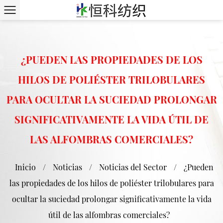
¿PUEDEN LAS PROPIEDADES DE LOS
HILOS DE POLIÉSTER TRILOBULARES
PARA OCULTAR LA SUCIEDAD PROLONGAR
SIGNIFICATIVAMENTE LA VIDA ÚTIL DE
LAS ALFOMBRAS COMERCIALES?
Inicio
/
Noticias
/
Noticias del Sector
/
¿Pueden
las propiedades de los hilos de poliéster trilobulares para
ocultar la suciedad prolongar significativamente la vida
útil de las alfombras comerciales?