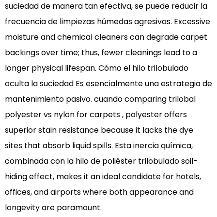
suciedad de manera tan efectiva, se puede reducir la
frecuencia de limpiezas húmedas agresivas. Excessive
moisture and chemical cleaners can degrade carpet
backings over time; thus, fewer cleanings lead to a
longer physical lifespan.
Cómo el hilo trilobulado
oculta la suciedad
Es esencialmente una estrategia de
mantenimiento pasivo. cuando
comparing trilobal
polyester vs nylon for carpets
, polyester offers
superior stain resistance because it lacks the dye
sites that absorb liquid spills. Esta inercia química,
combinada con la
hilo de poliéster trilobulado soil-
hiding
effect, makes it an ideal candidate for hotels,
offices, and airports where both appearance and
longevity are paramount.