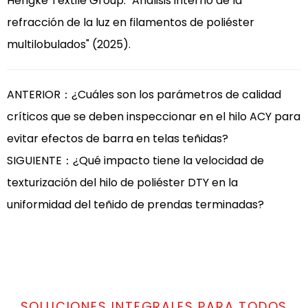
Hengke Textile Group: "Análisis interno de la
refracción de la luz en filamentos de poliéster
multilobulados" (2025).
ANTERIOR：¿Cuáles son los parámetros de calidad
críticos que se deben inspeccionar en el hilo ACY para
evitar efectos de barra en telas teñidas?
SIGUIENTE：¿Qué impacto tiene la velocidad de
texturización del hilo de poliéster DTY en la
uniformidad del teñido de prendas terminadas?
SOLUCIONES INTEGRALES PARA TODOS