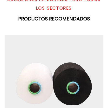
LOS SECTORES
PRODUCTOS RECOMENDADOS