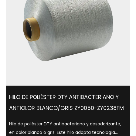
HILO DE POLIÉSTER DTY ANTIBACTERIANO Y
ANTIOLOR BLANCO/GRIS ZY0050-ZY0238FM
Hilo de poliéster DTY antibacteriano y desodorizante,
en color blanco o gris. Este hilo adopta tecnología