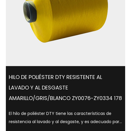
HILO DE POLIÉSTER DTY RESISTENTE AL
LAVADO Y AL DESGASTE
AMARILLO/GRIS/BLANCO ZY0076-ZY0334 178
El hilo de poliéster DTY tiene las características de
resistencia al lavado y al desgaste, y es adecuado para
una variedad de colores como amarillo, gris y blanco. .