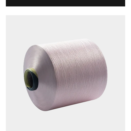
antibacteriana avanzada, que puede inhibir
eficazmente el crecimiento bacteriano, reduciendo
así la producción de olores, al tiempo que...