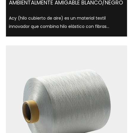
AMBIENTALMENTE AMIGABLE BLANCO/NEGRO
Acy (hilo cubierto de aire) es un material textil
innovador que combina hilo elástico con fibras
centrales que utilizan tecnología de cubierta de aire,
que es ligera, suave y cómoda. Este hilo no solo se usa
ampliamente en ropa, ropa interio...