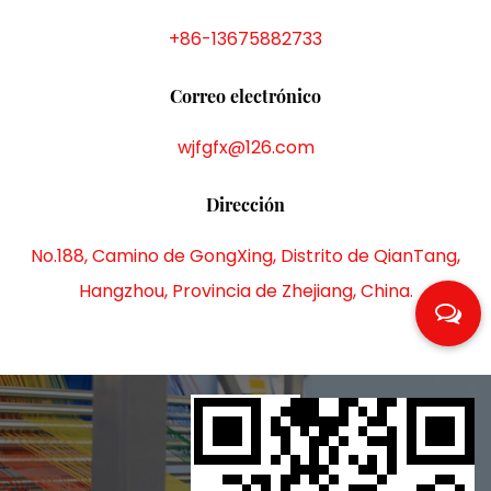
+86-13675882733
Correo electrónico
wjfgfx@126.com
Dirección
No.188, Camino de GongXing, Distrito de QianTang,
Hangzhou, Provincia de Zhejiang, China.