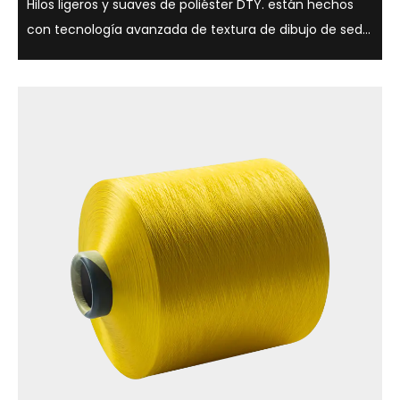
Hilos ligeros y suaves de poliéster DTY. están hechos
con tecnología avanzada de textura de dibujo de seda
y tienen una variedad de opciones de brillo, como
semimate, brillo total, y son adecuados para una
variedad de aplicaciones textiles. ...