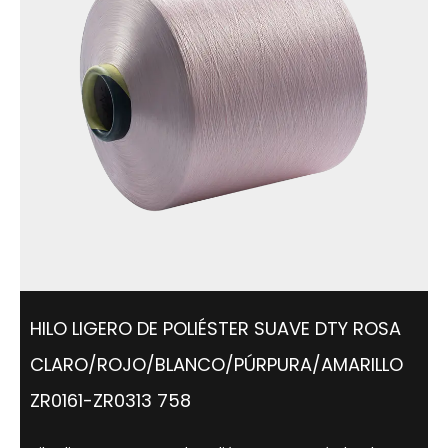
HILO LIGERO DE POLIÉSTER SUAVE DTY ROSA
CLARO/ROJO/BLANCO/PÚRPURA/AMARILLO
ZR0161-ZR0313 758