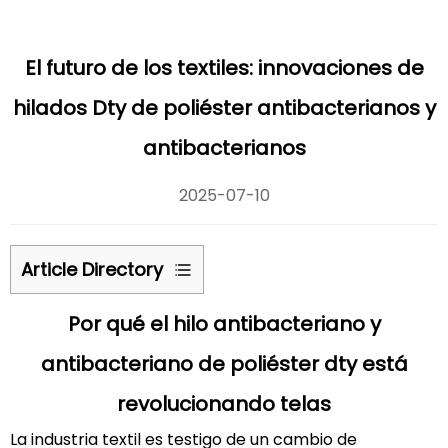
El futuro de los textiles: innovaciones de
hilados Dty de poliéster antibacterianos y
antibacterianos
2025-07-10
Article Directory
1
Por qué el hilo antibacteriano y
Por
qué
antibacteriano de poliéster dty está
el
revolucionando telas
hilo
antibacteriano
La industria textil es testigo de un cambio de