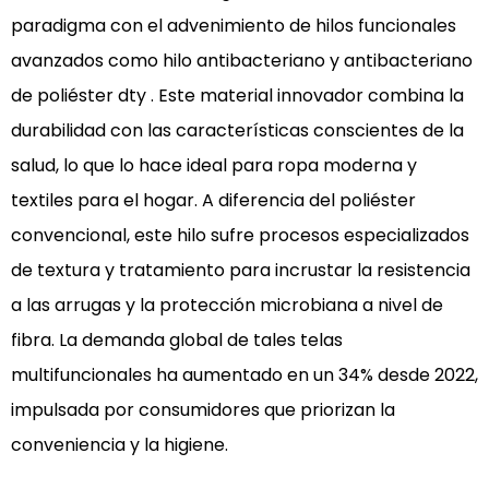
y
paradigma con el advenimiento de hilos funcionales
antibacteriano
avanzados como
hilo antibacteriano y antibacteriano
de
de poliéster dty
. Este material innovador combina la
poliéster
dty
durabilidad con las características conscientes de la
está
salud, lo que lo hace ideal para ropa moderna y
revolucionando
textiles para el hogar. A diferencia del poliéster
telas
convencional, este hilo sufre procesos especializados
1.1
de textura y tratamiento para incrustar la resistencia
1.1
a las arrugas y la protección microbiana a nivel de
Beneficios
clave
fibra. La demanda global de tales telas
sobre
multifuncionales ha aumentado en un 34% desde 2022,
los
impulsada por consumidores que priorizan la
hilos
conveniencia y la higiene.
tradicionales
2