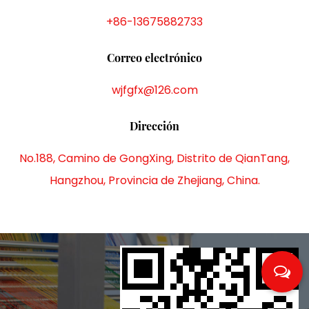
+86-13675882733
Correo electrónico
wjfgfx@126.com
Dirección
No.188, Camino de GongXing, Distrito de QianTang,
Hangzhou, Provincia de Zhejiang, China.