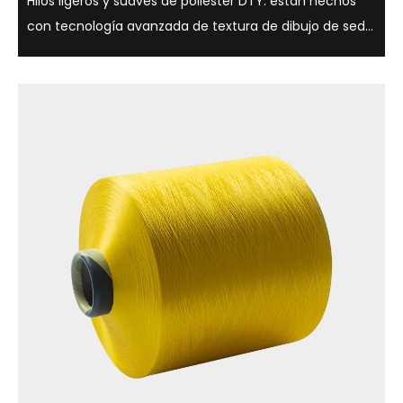
Hilos ligeros y suaves de poliéster DTY. están hechos
con tecnología avanzada de textura de dibujo de seda
y tienen una variedad de opciones de brillo, como
semimate, brillo total, y son adecuados para una
variedad de aplicaciones textiles. ...