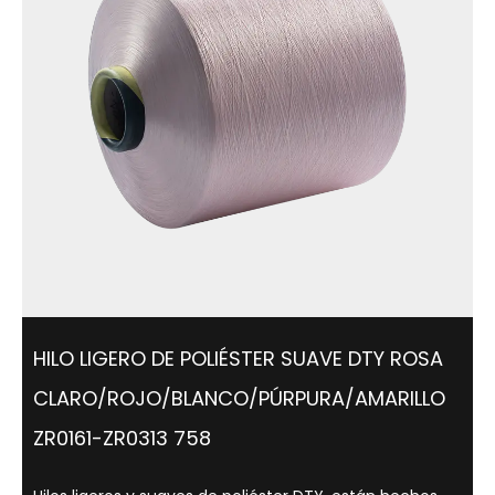
HILO LIGERO DE POLIÉSTER SUAVE DTY ROSA
CLARO/ROJO/BLANCO/PÚRPURA/AMARILLO
ZR0161-ZR0313 758