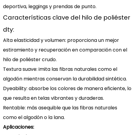
deportiva, leggings y prendas de punto.
vs.
otros
Características clave del hilo de poliéster
hilos
dty:
de
poliéster
Alta elasticidad y volumen: proporciona un mejor
estiramiento y recuperación en comparación con el
hilo de poliéster crudo.
Textura suave: imita las fibras naturales como el
algodón mientras conservan la durabilidad sintética.
Dyeability: absorbe los colores de manera eficiente, lo
que resulta en telas vibrantes y duraderas.
Rentable: más asequible que las fibras naturales
como el algodón o la lana.
Aplicaciones: