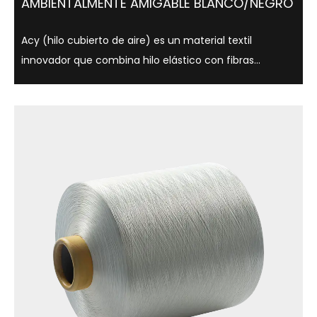
AMBIENTALMENTE AMIGABLE BLANCO/NEGRO
Acy (hilo cubierto de aire) es un material textil
innovador que combina hilo elástico con fibras
centrales que utilizan tecnología de cubierta de aire,
que es ligera, suave y cómoda. Este hilo no solo se usa
ampliamente en ropa, ropa interio...