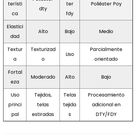
terísti
ter
Poliéster Poy
dty
ca
fdy
Elastici
Alto
Bajo
Medio
dad
Textur
Texturizad
Parcialmente
Liso
a
o
orientado
Fortal
Moderado
Alto
Bajo
eza
Uso
Tejidos,
Telas
Procesamiento
princi
telas
tejida
adicional en
pal
estiradas
s
DTY/FDY