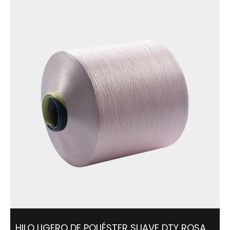
así la producción de olores, al tiempo que...
HILO LIGERO DE POLIÉSTER SUAVE DTY ROSA