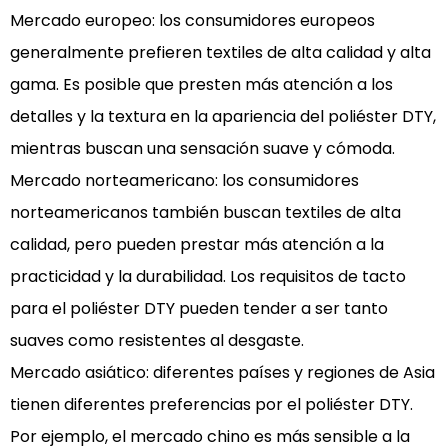
Mercado europeo: los consumidores europeos
generalmente prefieren textiles de alta calidad y alta
gama. Es posible que presten más atención a los
detalles y la textura en la apariencia del poliéster DTY,
mientras buscan una sensación suave y cómoda.
Mercado norteamericano: los consumidores
norteamericanos también buscan textiles de alta
calidad, pero pueden prestar más atención a la
practicidad y la durabilidad. Los requisitos de tacto
para el poliéster DTY pueden tender a ser tanto
suaves como resistentes al desgaste.
Mercado asiático: diferentes países y regiones de Asia
tienen diferentes preferencias por el poliéster DTY.
Por ejemplo, el mercado chino es más sensible a la