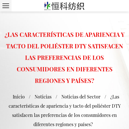
¿LAS CARACTERÍSTICAS DE APARIENCIA Y
TACTO DEL POLIÉSTER DTY SATISFACEN
LAS PREFERENCIAS DE LOS
CONSUMIDORES EN DIFERENTES
REGIONES Y PAÍSES?
Inicio
/
Noticias
/
Noticias del Sector
/
¿Las
características de apariencia y tacto del poliéster DTY
satisfacen las preferencias de los consumidores en
diferentes regiones y países?