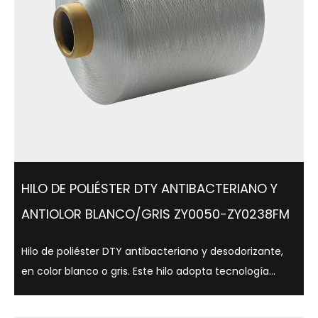
HILO DE POLIÉSTER DTY ANTIBACTERIANO Y
ANTIOLOR BLANCO/GRIS ZY0050-ZY0238FM
Hilo de poliéster DTY antibacteriano y desodorizante,
en color blanco o gris. Este hilo adopta tecnología
antibacteriana avanzada, que puede inhibir
eficazmente el crecimiento bacteriano, reduciendo