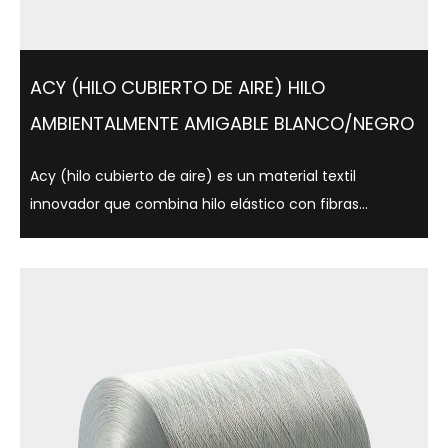
ACY (HILO CUBIERTO DE AIRE) HILO
AMBIENTALMENTE AMIGABLE BLANCO/NEGRO
Acy (hilo cubierto de aire) es un material textil
innovador que combina hilo elástico con fibras
centrales que utilizan tecnología de cubierta de aire,
que es ligera, suave y cómoda. Este hilo no solo se usa
ampliamente en ropa, ropa interio...