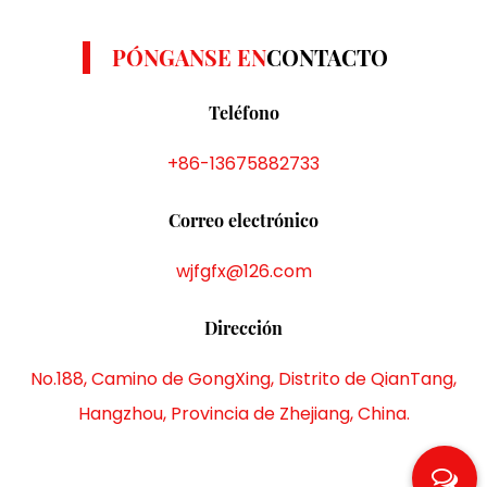
PÓNGANSE EN
CONTACTO
Teléfono
+86-13675882733
Correo electrónico
wjfgfx@126.com
Dirección
No.188, Camino de GongXing, Distrito de QianTang,
Hangzhou, Provincia de Zhejiang, China.