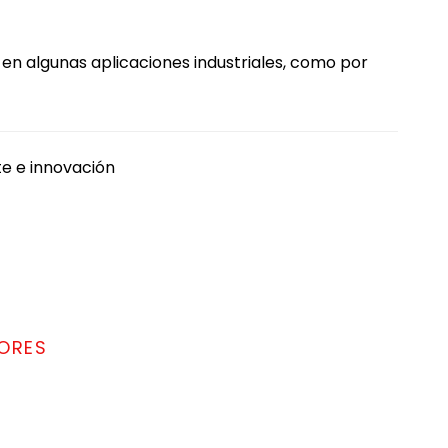
 en algunas aplicaciones industriales, como por
te e innovación
ORES