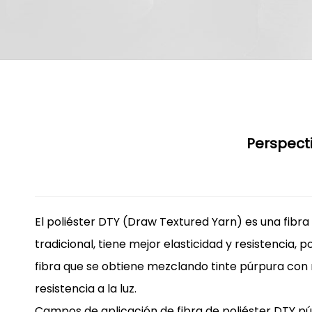
Perspecti
El poliéster DTY (Draw Textured Yarn) es una fibr
tradicional, tiene mejor elasticidad y resistencia,
fibra que se obtiene mezclando tinte púrpura con ma
resistencia a la luz.
Campos de aplicación de
fibra de poliéster DTY p