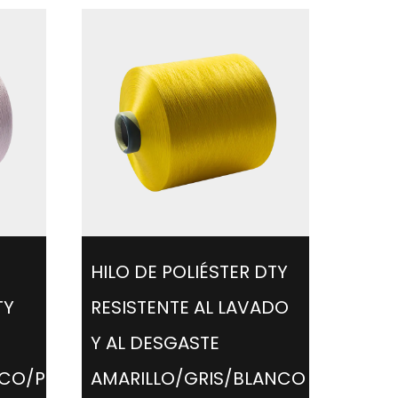
HILO DE POLIÉSTER DTY
TY
RESISTENTE AL LAVADO
Y AL DESGASTE
CO/PÚRPURA/AMARILLO
AMARILLO/GRIS/BLANCO