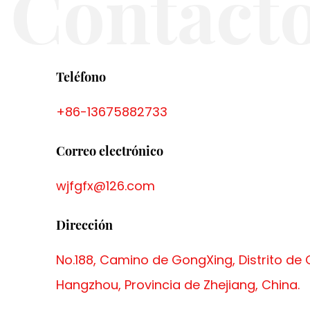
Contact
Teléfono
+86-13675882733
Correo electrónico
wjfgfx@126.com
Dirección
No.188, Camino de GongXing, Distrito de
Hangzhou, Provincia de Zhejiang, China.