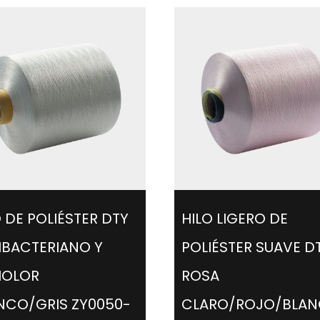
O DE POLIÉSTER DTY
HILO LIGERO DE
IBACTERIANO Y
POLIÉSTER SUAVE D
IOLOR
ROSA
NCO/GRIS ZY0050-
CLARO/ROJO/BLAN