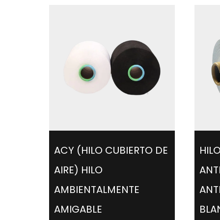
ACY (HILO CUBIERTO DE
HIL
AIRE) HILO
ANT
AMBIENTALMENTE
ANT
AMIGABLE
BLA