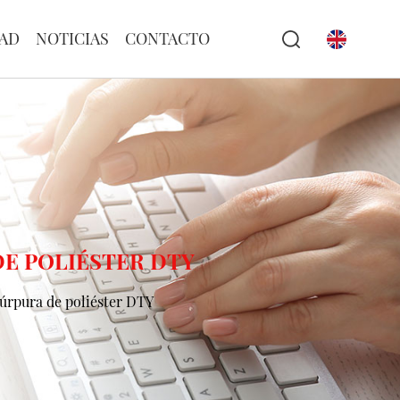
AD
NOTICIAS
CONTACTO
DE POLIÉSTER DTY
púrpura de poliéster DTY