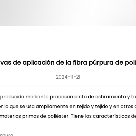
vas de aplicación de la fibra púrpura de pol
2024-11-21
a producida mediante procesamiento de estiramiento y tor
 por lo que se usa ampliamente en tejido y tejido y en otro
terias primas de poliéster. Tiene las características de c
úrpura