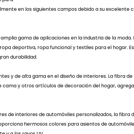
ipalmente en los siguientes campos debido a su excelente
amplia gama de aplicaciones en la industria de la moda. La
pa deportiva, ropa funcional y textiles para el hogar. Es
ran durabilidad.
s y de alta gama en el diseño de interiores. La fibra de
e cama y otros artículos de decoración del hogar, agrega
 de interiores de automóviles personalizados, la fibra 
roporciona hermosos colores para asientos de automóviles
e y a los rayos UV.