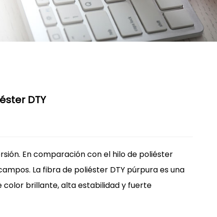
iéster DTY
sión. En comparación con el hilo de poliéster
s campos. La fibra de poliéster DTY púrpura es una
olor brillante, alta estabilidad y fuerte