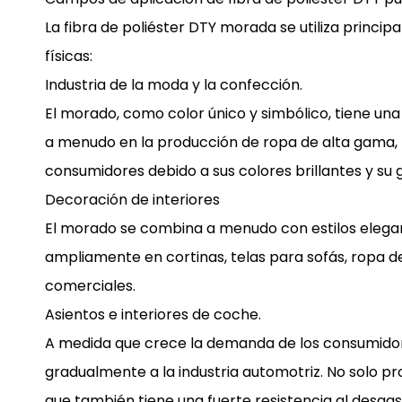
La fibra de poliéster DTY morada se utiliza princ
físicas:
Industria de la moda y la confección.
El morado, como color único y simbólico, tiene una 
a menudo en la producción de ropa de alta gama, ro
consumidores debido a sus colores brillantes y su g
Decoración de interiores
El morado se combina a menudo con estilos elegante
ampliamente en cortinas, telas para sofás, ropa d
comerciales.
Asientos e interiores de coche.
A medida que crece la demanda de los consumidores
gradualmente a la industria automotriz. No solo p
que también tiene una fuerte resistencia al desgast