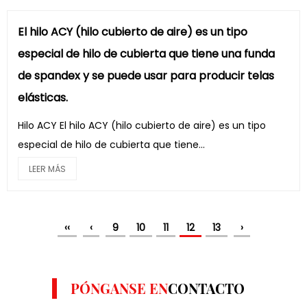
El hilo ACY (hilo cubierto de aire) es un tipo
especial de hilo de cubierta que tiene una funda
de spandex y se puede usar para producir telas
elásticas.
Hilo ACY El hilo ACY (hilo cubierto de aire) es un tipo
especial de hilo de cubierta que tiene...
LEER MÁS
‹‹
‹
9
10
11
12
13
›
PÓNGANSE EN
CONTACTO