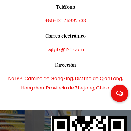
Teléfono
+86-13675882733
Correo electrónico
wjfgfx@126.com
Dirección
No.188, Camino de GongXing, Distrito de QianTang,
Hangzhou, Provincia de Zhejiang, China.