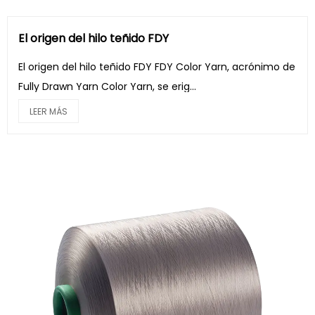
El origen del hilo teñido FDY
El origen del hilo teñido FDY FDY Color Yarn, acrónimo de
Fully Drawn Yarn Color Yarn, se erig...
LEER MÁS