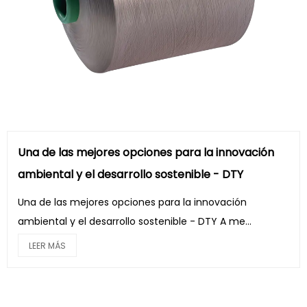
Una de las mejores opciones para la innovación
ambiental y el desarrollo sostenible - DTY
Una de las mejores opciones para la innovación
ambiental y el desarrollo sostenible - DTY A me...
LEER MÁS