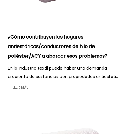
¿Cómo contribuyen los hogares
antiestáticos/conductores de hilo de
poliéster/ACY a abordar esos problemas?
En la industria textil puede haber una demanda
creciente de sustancias con propiedades antiestáti...
LEER MÁS