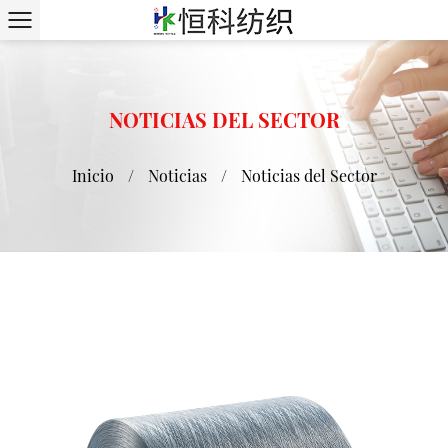
NOTICIAS DEL SECTOR
Inicio
/
Noticias
/
Noticias del Sector